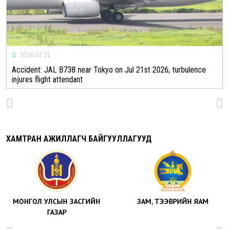
2026.07.21
Accident: JAL B738 near Tokyo on Jul 21st 2026, turbulence
injures flight attendant
ХАМТРАН АЖИЛЛАГЧ БАЙГУУЛЛАГУУД
МОНГОЛ УЛСЫН ЗАСГИЙН
ЗАМ, ТЭЭВРИЙН ЯАМ
ГАЗАР