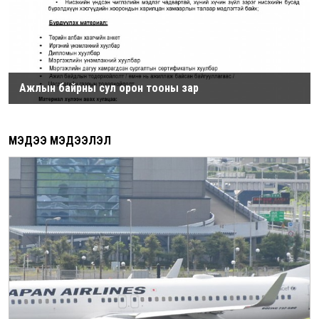
Ажлын байрны сул орон тооны зар
МЭДЭЭ МЭДЭЭЛЭЛ