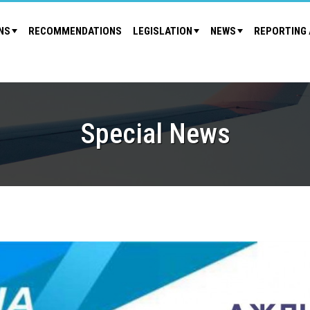
NS
RECOMMENDATIONS
LEGISLATION
NEWS
REPORTING 
Special News