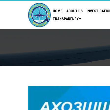
HOME
ABOUT US
INVESTIGATIO
TRANSPARENCY