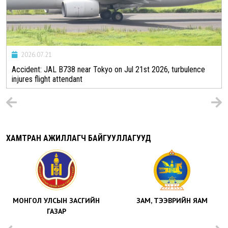
2026.07.21
Accident: JAL B738 near Tokyo on Jul 21st 2026, turbulence
injures flight attendant
ХАМТРАН АЖИЛЛАГЧ БАЙГУУЛЛАГУУД
МОНГОЛ УЛСЫН ЗАСГИЙН
ЗАМ, ТЭЭВРИЙН ЯАМ
ГАЗАР