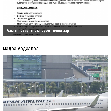
Ажлын байрны сул орон тооны зар
МЭДЭЭ МЭДЭЭЛЭЛ