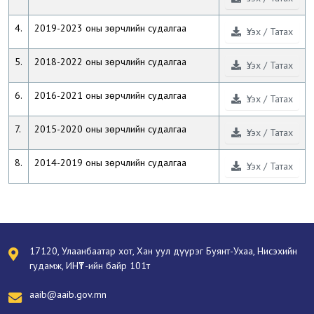
4.
2019-2023 оны зөрчлийн судалгаа
Үзэх / Татах
5.
2018-2022 оны зөрчлийн судалгаа
Үзэх / Татах
6.
2016-2021 оны зөрчлийн судалгаа
Үзэх / Татах
7.
2015-2020 оны зөрчлийн судалгаа
Үзэх / Татах
8.
2014-2019 оны зөрчлийн судалгаа
Үзэх / Татах
17120, Улаанбаатар хот, Хан уул дүүрэг Буянт-Ухаа, Нисэхийн
гудамж, ИНҮТ-ийн байр 101т
aaib@aaib.gov.mn