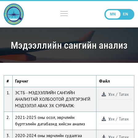
MN
EN
Мэдээллийн сангийн анализ
#
Гарчиг
Файл
1.
ЭСТБ - МЭДЭЭЛЛИЙН САНГИЙН
Үзэх / Татах
АНАЛИЗТАЙ ХОЛБООТОЙ ДЭЛГЭРЭНГҮЙ
МЭДЭЭЛЭЛ АВАХ ЭХ СУРВАЛЖ:
2.
2021-2025 оны осол, зөрчлийн
Үзэх / Татах
бүртгэлийн датабазид хийсэн анализ
3.
2020-2024 оны зөрчлийн судалгаа
Үзэх / Татах