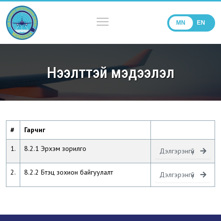
MN
EN
Нээлттэй мэдээлэл
#
Гарчиг
1.
8.2.1 Эрхэм зорилго
Дэлгэрэнгүй
2.
8.2.2 Бүтэц зохион байгуулалт
Дэлгэрэнгүй