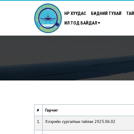
НҮҮР ХУУДАС
БИДНИЙ ТУХАЙ
ТА
ИЛ ТОД БАЙДАЛ
#
Гарчиг
1.
Хээрийн сургалтын тайлан 2025.06.02