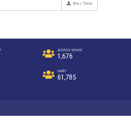
Үзэх / Татах
Р
ДОЛОО ХОНОГ
1,676
НИЙТ
61,785