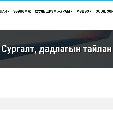
ЙЛАН
ЗӨВЛӨМЖ
ХУУЛЬ ДҮРЭМ ЖУРАМ
МЭДЭЭ
ОСОЛ, ЗӨ
Сургалт, дадлагын тайлан