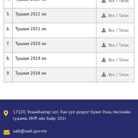
Үзэх / Татах
5.
Тушаал 2022 он
Үзэх / Татах
6.
Тушаал 2021 он
Үзэх / Татах
7.
Тушаал 2020 он
Үзэх / Татах
8.
Тушаал 2019 он
Үзэх / Татах
9.
Тушаал 2018 он
Үзэх / Татах
17120, Улаанбаатар хот, Хан уул дүүрэг Буянт-Ухаа, Нисэхийн
гудамж, ИНҮТ-ийн байр 101т
aaib@aaib.gov.mn