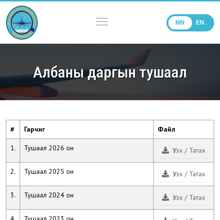
MN
EN
Албаны даргын тушаал
#
Гарчиг
Файл
1.
Тушаал 2026 он
Үзэх / Татах
2.
Тушаал 2025 он
Үзэх / Татах
3.
Тушаал 2024 он
Үзэх / Татах
4.
Тушаал 2023 он