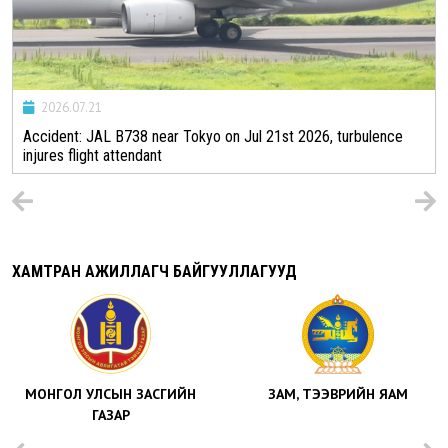
2026.07.21
Accident: JAL B738 near Tokyo on Jul 21st 2026, turbulence
injures flight attendant
ХАМТРАН АЖИЛЛАГЧ БАЙГУУЛЛАГУУД
МОНГОЛ УЛСЫН ЗАСГИЙН
ЗАМ, ТЭЭВРИЙН ЯАМ
ГАЗАР