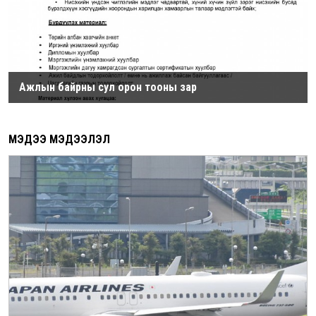
Ажлын байрны сул орон тооны зар
МЭДЭЭ МЭДЭЭЛЭЛ